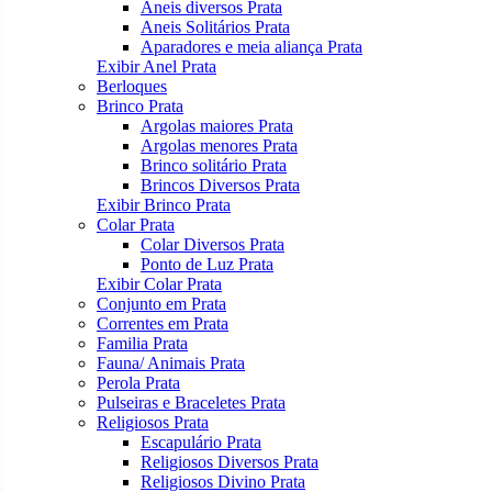
Aneis diversos Prata
Aneis Solitários Prata
Aparadores e meia aliança Prata
Exibir Anel Prata
Berloques
Brinco Prata
Argolas maiores Prata
Argolas menores Prata
Brinco solitário Prata
Brincos Diversos Prata
Exibir Brinco Prata
Colar Prata
Colar Diversos Prata
Ponto de Luz Prata
Exibir Colar Prata
Conjunto em Prata
Correntes em Prata
Familia Prata
Fauna/ Animais Prata
Perola Prata
Pulseiras e Braceletes Prata
Religiosos Prata
Escapulário Prata
Religiosos Diversos Prata
Religiosos Divino Prata