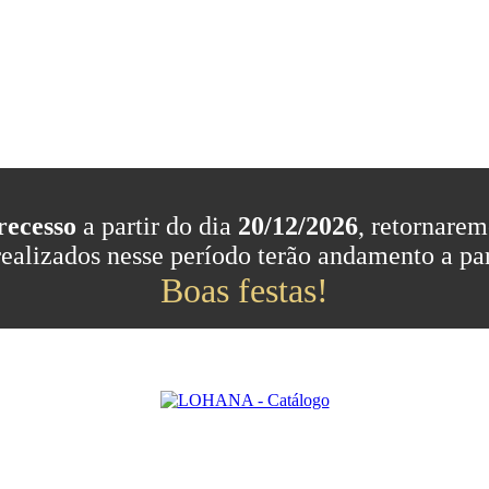
recesso
a partir do dia
20/12/2026
, retornarem
realizados nesse período terão andamento a part
Boas festas!