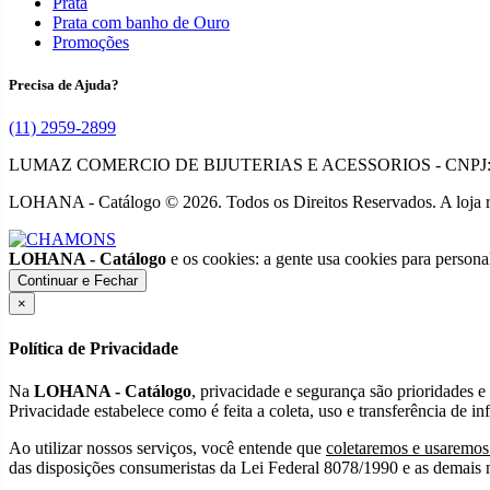
Prata
Prata com banho de Ouro
Promoções
Precisa de Ajuda?
(11) 2959-2899
LUMAZ COMERCIO DE BIJUTERIAS E ACESSORIOS - CNPJ: 10
LOHANA - Catálogo © 2026. Todos os Direitos Reservados.
A loja 
LOHANA - Catálogo
e os cookies: a gente usa cookies para person
Continuar e Fechar
×
Política de Privacidade
Na
LOHANA - Catálogo
, privacidade e segurança são prioridades e
Privacidade estabelece como é feita a coleta, uso e transferência de 
Ao utilizar nossos serviços, você entende que
coletaremos e usaremos 
das disposições consumeristas da Lei Federal 8078/1990 e as demais n