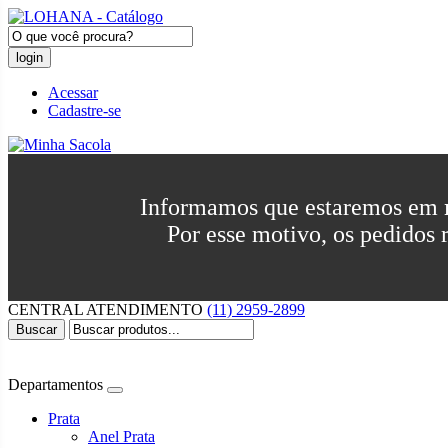
login
Acessar
Cadastre-se
Informamos que estaremos em
Por esse motivo, os pedidos 
CENTRAL
ATENDIMENTO
(11) 2959-2899
Buscar
Departamentos
Prata
Anel Prata