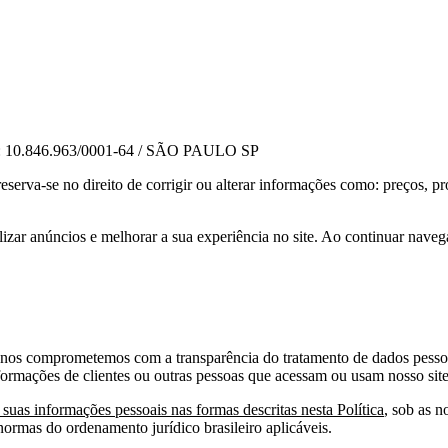
.846.963/0001-64 / SÃO PAULO SP
reserva-se no direito de corrigir ou alterar informações como: preços,
alizar anúncios e melhorar a sua experiência no site. Ao continuar na
 nos comprometemos com a transparência do tratamento de dados pessoais
informações de clientes ou outras pessoas que acessam ou usam nosso site
suas informações pessoais nas formas descritas nesta Política
, sob as 
ormas do ordenamento jurídico brasileiro aplicáveis.