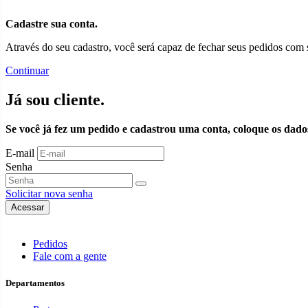
Cadastre sua conta.
Através do seu cadastro, você será capaz de fechar seus pedidos com 
Continuar
Já sou cliente.
Se você já fez um pedido e cadastrou uma conta, coloque os dado
E-mail
Senha
Solicitar nova senha
Pedidos
Fale com a gente
Departamentos